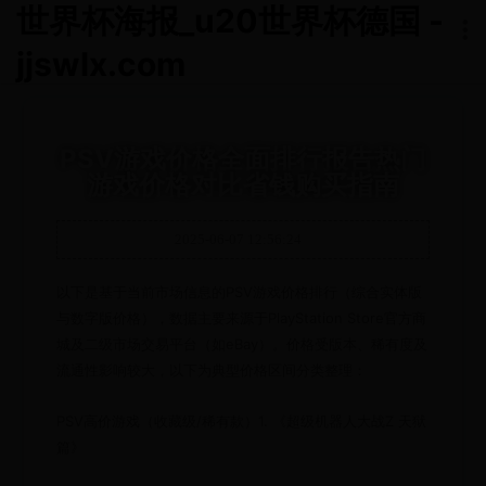
世界杯海报_u20世界杯德国 -
jjswlx.com
PSV游戏价格全面排行报告热门
游戏价格对比省钱购买指南
2025-06-07 12:56:24
以下是基于当前市场信息的PSV游戏价格排行（综合实体版
与数字版价格），数据主要来源于PlayStation Store官方商
城及二级市场交易平台（如eBay）。价格受版本、稀有度及
流通性影响较大，以下为典型价格区间分类整理：
PSV高价游戏（收藏级/稀有款）1. 《超级机器人大战Z 天狱
篇》