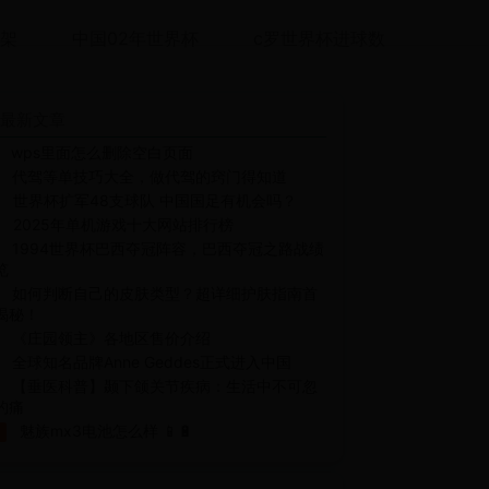
架
中国02年世界杯
c罗世界杯进球数
最新文章
wps里面怎么删除空白页面
代驾等单技巧大全，做代驾的窍门得知道
世界杯扩军48支球队 中国国足有机会吗？
2025年单机游戏十大网站排行榜
1994世界杯巴西夺冠阵容，巴西夺冠之路战绩
览
如何判断自己的皮肤类型？超详细护肤指南首
揭秘！
《庄园领主》各地区售价介绍
全球知名品牌Anne Geddes正式进入中国
【垂医科普】颞下颌关节疾病：生活中不可忽
的痛
魅族mx3电池怎么样 📱🔋
0